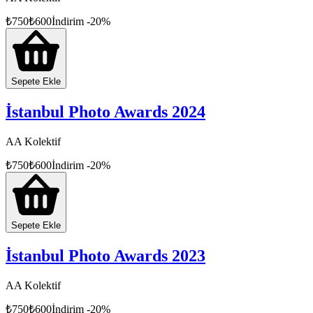
₺
750
₺
600
İndirim
-
20
%
Sepete Ekle
İstanbul Photo Awards 2024
AA Kolektif
₺
750
₺
600
İndirim
-
20
%
Sepete Ekle
İstanbul Photo Awards 2023
AA Kolektif
₺
750
₺
600
İndirim
-
20
%