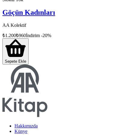
Göçün Kadınları
AA Kolektif
₺
1.200
₺
960
İndirim
-
20
%
Sepete Ekle
Hakkımızda
Künye