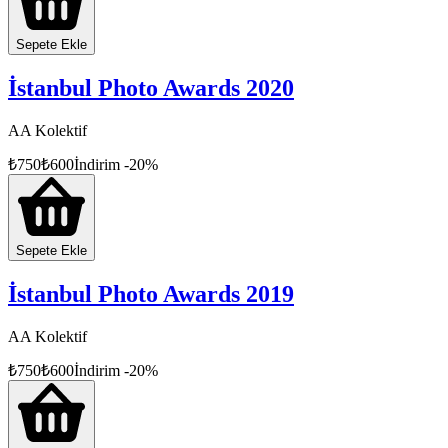
Sepete Ekle
İstanbul Photo Awards 2020
AA Kolektif
₺
750
₺
600
İndirim
-
20
%
Sepete Ekle
İstanbul Photo Awards 2019
AA Kolektif
₺
750
₺
600
İndirim
-
20
%