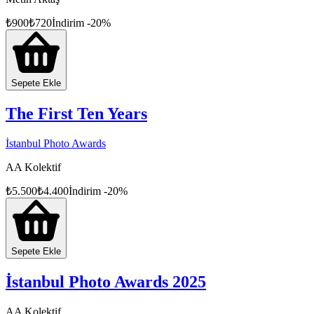
₺
900
₺
720
İndirim
-
20
%
Sepete Ekle
The First Ten Years
İstanbul Photo Awards
AA Kolektif
₺
5.500
₺
4.400
İndirim
-
20
%
Sepete Ekle
İstanbul Photo Awards 2025
AA Kolektif