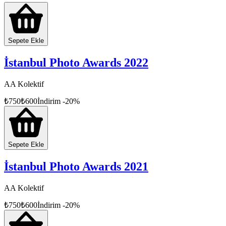
Sepete Ekle
İstanbul Photo Awards 2022
AA Kolektif
₺
750
₺
600
İndirim
-
20
%
Sepete Ekle
İstanbul Photo Awards 2021
AA Kolektif
₺
750
₺
600
İndirim
-
20
%