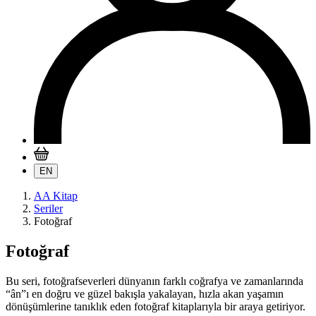
EN
AA Kitap
Seriler
Fotoğraf
Fotoğraf
Bu seri, fotoğrafseverleri dünyanın farklı coğrafya ve zamanlarında
“ân”ı en doğru ve güzel bakışla yakalayan, hızla akan yaşamın
dönüşümlerine tanıklık eden fotoğraf kitaplarıyla bir araya getiriyor.