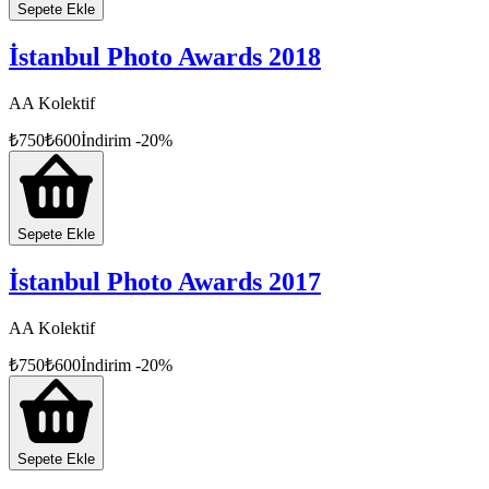
Sepete Ekle
İstanbul Photo Awards 2018
AA Kolektif
₺
750
₺
600
İndirim
-
20
%
Sepete Ekle
İstanbul Photo Awards 2017
AA Kolektif
₺
750
₺
600
İndirim
-
20
%
Sepete Ekle