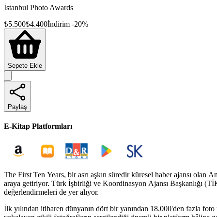
İstanbul Photo Awards
₺
5.500
₺
4.400
İndirim
-
20
%
Sepete Ekle
Paylaş
E-Kitap Platformları
The First Ten Years, bir asrı aşkın süredir küresel haber ajansı olan A
araya getiriyor. Türk İşbirliği ve Koordinasyon Ajansı Başkanlığı (TİK
değerlendirmeleri de yer alıyor.
İlk yılından itibaren dünyanın dört bir yanından 18.000'den fazla foto