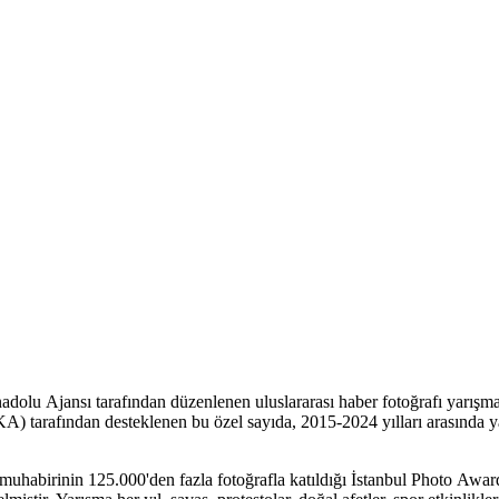
nadolu Ajansı tarafından düzenlenen uluslararası haber fotoğrafı yarışma
A) tarafından desteklenen bu özel sayıda, 2015-2024 yılları arasında yar
 muhabirinin 125.000'den fazla fotoğrafla katıldığı İstanbul Photo Award