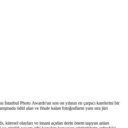
sı İstanbul Photo Awards'un son on yılının en çarpıcı karelerini bir
ışmada ödül alan ve finale kalan fotoğrafların yanı sıra jüri
s, küresel olayları ve insani açıdan derin önem taşıyan anları