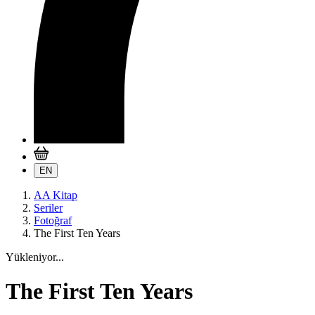
EN
AA Kitap
Seriler
Fotoğraf
The First Ten Years
Yükleniyor...
The First Ten Years