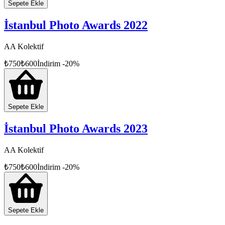
Sepete Ekle
İstanbul Photo Awards 2022
AA Kolektif
₺
750
₺
600
İndirim
-
20
%
Sepete Ekle
İstanbul Photo Awards 2023
AA Kolektif
₺
750
₺
600
İndirim
-
20
%
Sepete Ekle