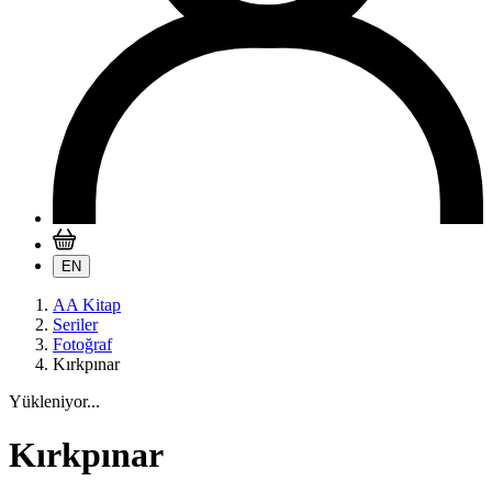
EN
AA Kitap
Seriler
Fotoğraf
Kırkpınar
Yükleniyor...
Kırkpınar