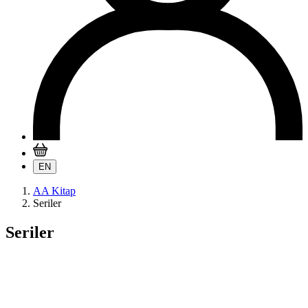
EN
AA Kitap
Seriler
Seriler