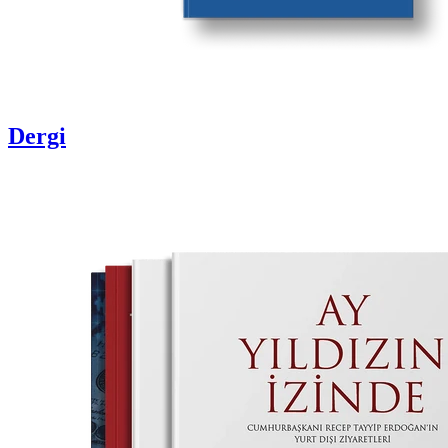
Dergi