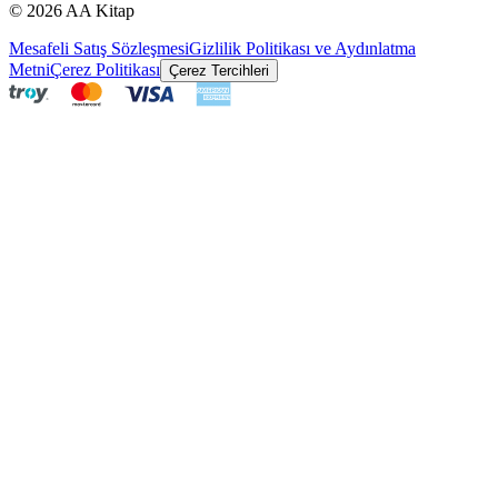
©
2026
AA Kitap
Mesafeli Satış Sözleşmesi
Gizlilik Politikası ve Aydınlatma
Metni
Çerez Politikası
Çerez Tercihleri