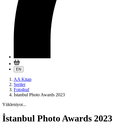
EN
AA Kitap
Seriler
Fotoğraf
İstanbul Photo Awards 2023
Yükleniyor...
İstanbul Photo Awards 2023