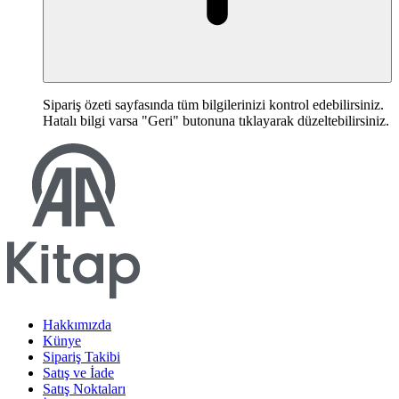
Sipariş özeti sayfasında tüm bilgilerinizi kontrol edebilirsiniz.
Hatalı bilgi varsa "Geri" butonuna tıklayarak düzeltebilirsiniz.
Hakkımızda
Künye
Sipariş Takibi
Satış ve İade
Satış Noktaları