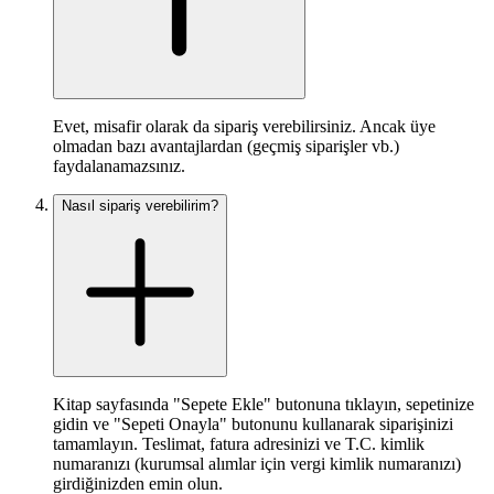
Evet, misafir olarak da sipariş verebilirsiniz. Ancak üye
olmadan bazı avantajlardan (geçmiş siparişler vb.)
faydalanamazsınız.
Nasıl sipariş verebilirim?
Kitap sayfasında "Sepete Ekle" butonuna tıklayın, sepetinize
gidin ve "Sepeti Onayla" butonunu kullanarak siparişinizi
tamamlayın. Teslimat, fatura adresinizi ve T.C. kimlik
numaranızı (kurumsal alımlar için vergi kimlik numaranızı)
girdiğinizden emin olun.