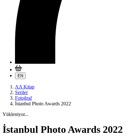
EN
AA Kitap
Seriler
Fotoğraf
İstanbul Photo Awards 2022
Yükleniyor...
İstanbul Photo Awards 2022