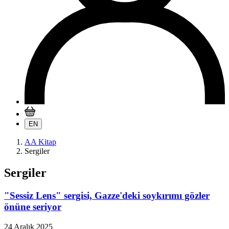
EN
AA Kitap
Sergiler
Sergiler
"Sessiz Lens" sergisi, Gazze'deki soykırımı gözler
önüne seriyor
24 Aralık 2025