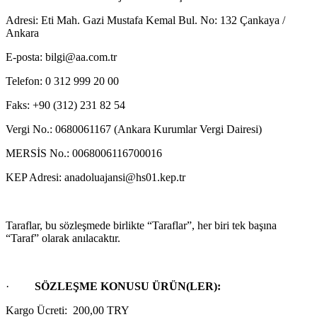
Adresi: Eti Mah. Gazi Mustafa Kemal Bul. No: 132 Çankaya /
Ankara
E-posta: bilgi@aa.com.tr
Telefon: 0 312 999 20 00
Faks: +90 (312) 231 82 54
Vergi No.: 0680061167 (Ankara Kurumlar Vergi Dairesi)
MERSİS No.:
0068006116700016
KEP Adresi:
anadoluajansi@hs01.kep.tr
Taraflar, bu sözleşmede birlikte “Taraflar”, her biri tek başına
“Taraf” olarak anılacaktır.
·
SÖZLEŞME KONUSU ÜRÜN(LER):
Kargo Ücreti: 200,00 TRY