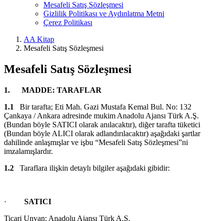
Mesafeli Satış Sözleşmesi
Gizlilik Politikası ve Aydınlatma Metni
Çerez Politikası
AA Kitap
Mesafeli Satış Sözleşmesi
Mesafeli Satış Sözleşmesi
1.
MADDE: TARAFLAR
1.1
Bir tarafta; Eti Mah. Gazi Mustafa Kemal Bul. No: 132
Çankaya / Ankara adresinde mukim Anadolu Ajansı Türk A.Ş.
(Bundan böyle SATICI olarak anılacaktır), diğer tarafta tüketici
(Bundan böyle ALICI olarak adlandırılacaktır) aşağıdaki şartlar
dahilinde anlaşmışlar ve işbu “Mesafeli Satış Sözleşmesi”ni
imzalamışlardır.
1.2
Taraflara ilişkin detaylı bilgiler aşağıdaki gibidir:
·
SATICI
Ticari Unvan: Anadolu Ajansı Türk A.Ş.