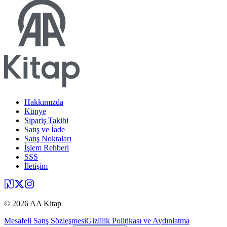
Hakkımızda
Künye
Sipariş Takibi
Satış ve İade
Satış Noktaları
İşlem Rehberi
SSS
İletişim
©
2026
AA Kitap
Mesafeli Satış Sözleşmesi
Gizlilik Politikası ve Aydınlatma