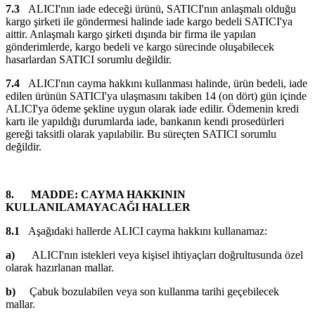
7.3
ALICI'nın iade edeceği ürünü, SATICI'nın anlaşmalı olduğu
kargo şirketi ile göndermesi halinde iade kargo bedeli SATICI'ya
aittir. Anlaşmalı kargo şirketi dışında bir firma ile yapılan
gönderimlerde, kargo bedeli ve kargo sürecinde oluşabilecek
hasarlardan SATICI sorumlu değildir.
7.4
ALICI'nın cayma hakkını kullanması halinde, ürün bedeli, iade
edilen ürünün SATICI'ya ulaşmasını takiben 14 (on dört) gün içinde
ALICI'ya ödeme şekline uygun olarak iade edilir. Ödemenin kredi
kartı ile yapıldığı durumlarda iade, bankanın kendi prosedürleri
gereği taksitli olarak yapılabilir. Bu süreçten SATICI sorumlu
değildir.
8.
MADDE: CAYMA HAKKININ
KULLANILAMAYACAĞI HALLER
8.1
Aşağıdaki hallerde ALICI cayma hakkını kullanamaz:
a)
ALICI'nın istekleri veya kişisel ihtiyaçları doğrultusunda özel
olarak hazırlanan mallar.
b)
Çabuk bozulabilen veya son kullanma tarihi geçebilecek
mallar.