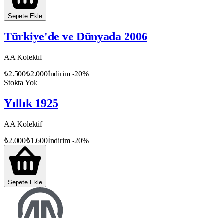
Sepete Ekle
Türkiye'de ve Dünyada 2006
AA Kolektif
₺
2.500
₺
2.000
İndirim
-
20
%
Stokta Yok
Yıllık 1925
AA Kolektif
₺
2.000
₺
1.600
İndirim
-
20
%
Sepete Ekle