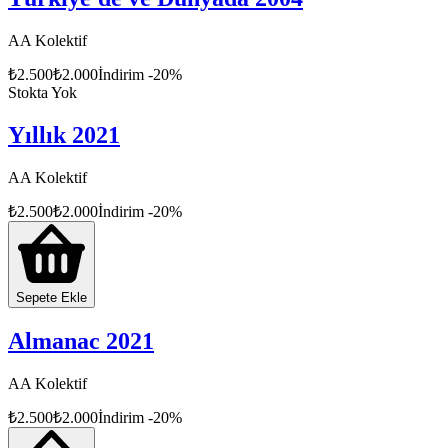
AA Kolektif
₺
2.500
₺
2.000
İndirim
-
20
%
Stokta Yok
Yıllık 2021
AA Kolektif
₺
2.500
₺
2.000
İndirim
-
20
%
Sepete Ekle
Almanac 2021
AA Kolektif
₺
2.500
₺
2.000
İndirim
-
20
%