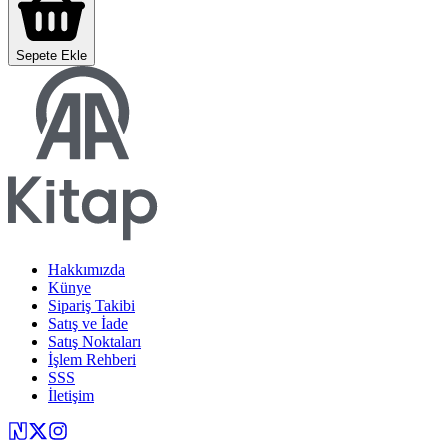
Sepete Ekle
Hakkımızda
Künye
Sipariş Takibi
Satış ve İade
Satış Noktaları
İşlem Rehberi
SSS
İletişim