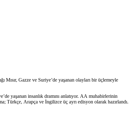
ğı Mısır, Gazze ve Suriye’de yaşanan olayları bir üçlemeyle
ye’de yaşanan insanlık dramını anlatıyor. AA muhabirlerinin
ışma; Türkçe, Arapça ve İngilizce üç ayrı edisyon olarak hazırlandı.