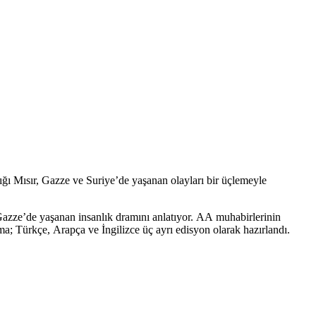
ğı Mısır, Gazze ve Suriye’de yaşanan olayları bir üçlemeyle
Gazze’de yaşanan insanlık dramını anlatıyor. AA muhabirlerinin
ışma; Türkçe, Arapça ve İngilizce üç ayrı edisyon olarak hazırlandı.