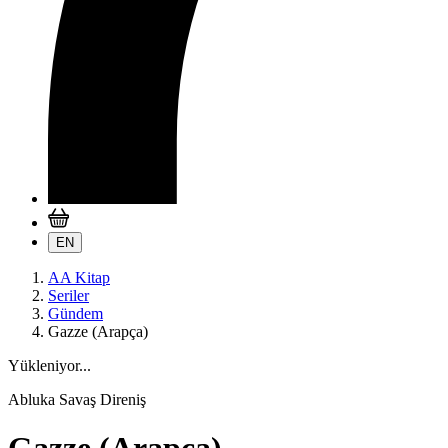
EN
AA Kitap
Seriler
Gündem
Gazze (Arapça)
Yükleniyor...
Abluka Savaş Direniş