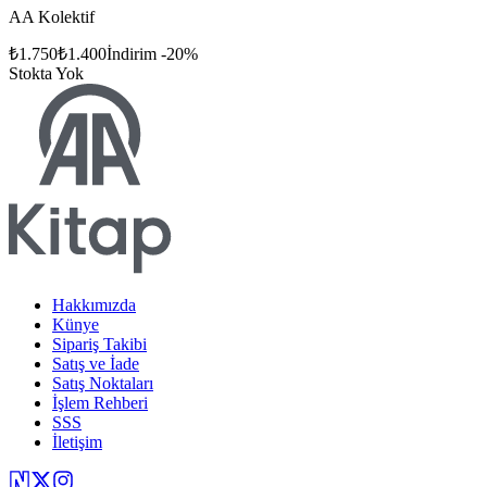
AA Kolektif
₺
1.750
₺
1.400
İndirim
-
20
%
Stokta Yok
Hakkımızda
Künye
Sipariş Takibi
Satış ve İade
Satış Noktaları
İşlem Rehberi
SSS
İletişim