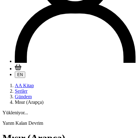
EN
AA Kitap
Seriler
Gündem
Mısır (Arapça)
Yükleniyor...
Yarım Kalan Devrim