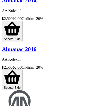
Almanac 2014
AA Kolektif
₺
2.500
₺
2.000
İndirim
-
20
%
Sepete Ekle
Almanac 2016
AA Kolektif
₺
2.500
₺
2.000
İndirim
-
20
%
Sepete Ekle