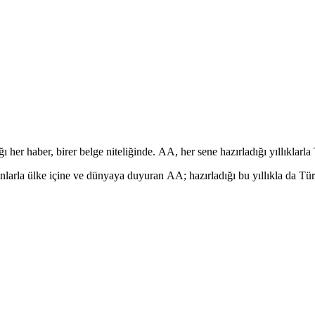
r haber, birer belge niteliğinde. AA, her sene hazırladığı yıllıklarla 
ınlarla ülke içine ve dünyaya duyuran AA; hazırladığı bu yıllıkla da Tü