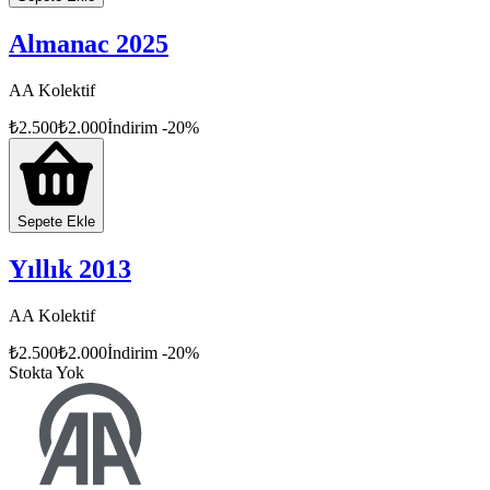
Almanac 2025
AA Kolektif
₺
2.500
₺
2.000
İndirim
-
20
%
Sepete Ekle
Yıllık 2013
AA Kolektif
₺
2.500
₺
2.000
İndirim
-
20
%
Stokta Yok