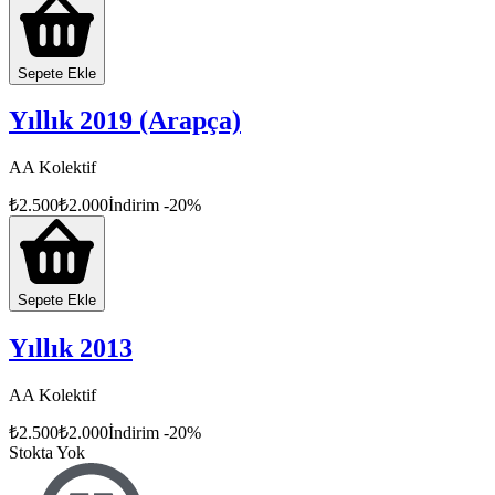
Sepete Ekle
Yıllık 2019 (Arapça)
AA Kolektif
₺
2.500
₺
2.000
İndirim
-
20
%
Sepete Ekle
Yıllık 2013
AA Kolektif
₺
2.500
₺
2.000
İndirim
-
20
%
Stokta Yok