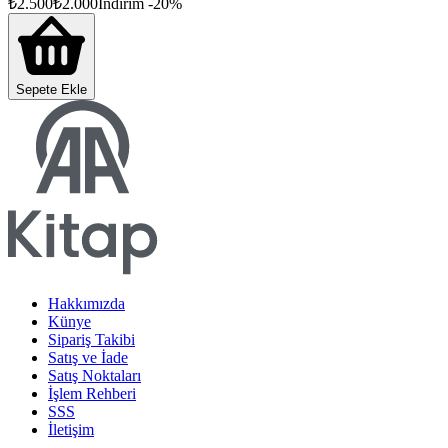
₺
2.500
₺
2.000
İndirim
-
20
%
Sepete Ekle
Hakkımızda
Künye
Sipariş Takibi
Satış ve İade
Satış Noktaları
İşlem Rehberi
SSS
İletişim