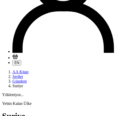
EN
AA Kitap
Seriler
Gündem
Suriye
Yükleniyor...
Yetim Kalan Ülke