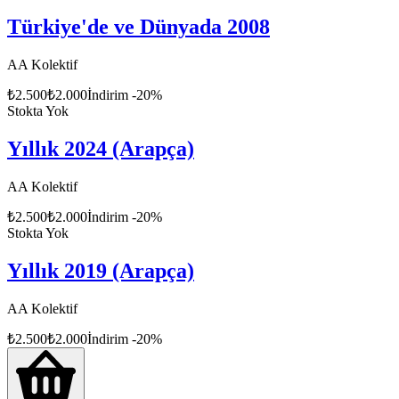
Türkiye'de ve Dünyada 2008
AA Kolektif
₺
2.500
₺
2.000
İndirim
-
20
%
Stokta Yok
Yıllık 2024 (Arapça)
AA Kolektif
₺
2.500
₺
2.000
İndirim
-
20
%
Stokta Yok
Yıllık 2019 (Arapça)
AA Kolektif
₺
2.500
₺
2.000
İndirim
-
20
%