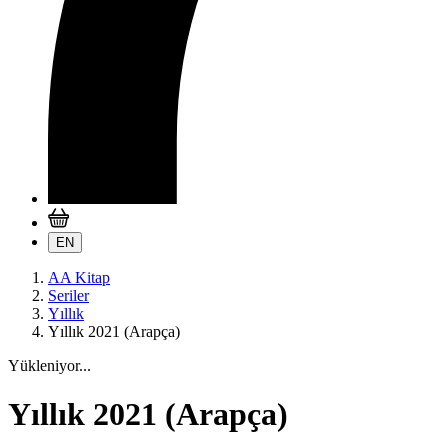
EN
AA Kitap
Seriler
Yıllık
Yıllık 2021 (Arapça)
Yükleniyor...
Yıllık 2021 (Arapça)