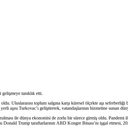
 gelişmeye tanıklık etti.
du. Uluslararası toplum salgına karşı küresel ölçekte aşı seferberliği 
çte yerli aşısı Turkovac’ı geliştirerek, vatandaşlarının hizmetine sunan dün
 bozulması ile dünya ekonomisi de zorlu bir sürece girmiş oldu. Pandemi i
 Donald Trump taraftarlarının ABD Kongre Binası’nı işgal etmesi, 202