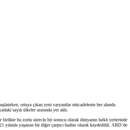
başlatırken, ortaya çıkan yeni varyantlar mücadelenin her alanda
yadaki sayılı ülkeler arasında yer aldı.
le birlikte bu zorlu sürecin bir sonucu olarak dünyanın farklı yerlerinde
1 yılında yaşanan bir diğer çarpıcı hadise olarak kaydedildi. ABD’de