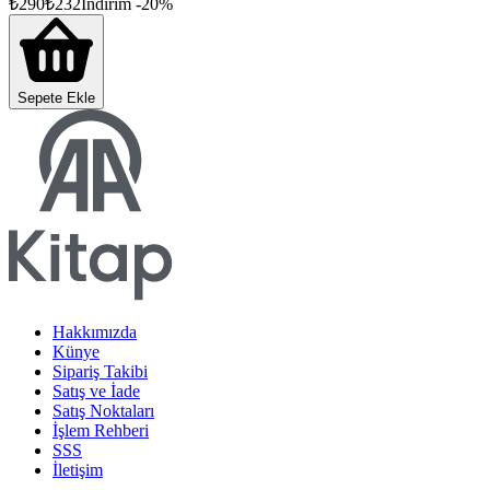
₺
290
₺
232
İndirim
-
20
%
Sepete Ekle
Hakkımızda
Künye
Sipariş Takibi
Satış ve İade
Satış Noktaları
İşlem Rehberi
SSS
İletişim