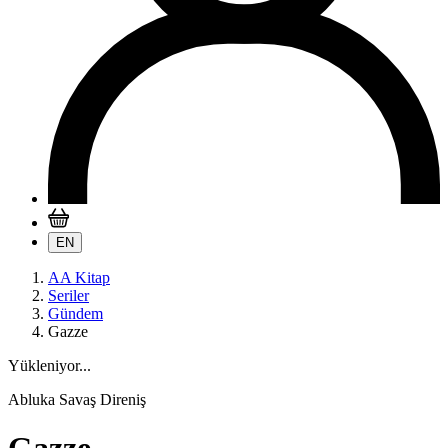
EN
AA Kitap
Seriler
Gündem
Gazze
Yükleniyor...
Abluka Savaş Direniş