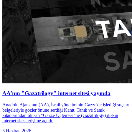
AA'nın "Gazatrilogy" internet sitesi yayında
Anadolu Ajansının (AA), İsrail yönetiminin Gazze'de işlediği suçları
belgeleriyle gözler önüne serdiği Kanıt, Tanık ve Sanık
kitaplarından oluşan "Gazze Üçlemesi"ne (Gazatrilogy) ilişkin
internet sitesi erişime açıldı.
5 Haziran 2026