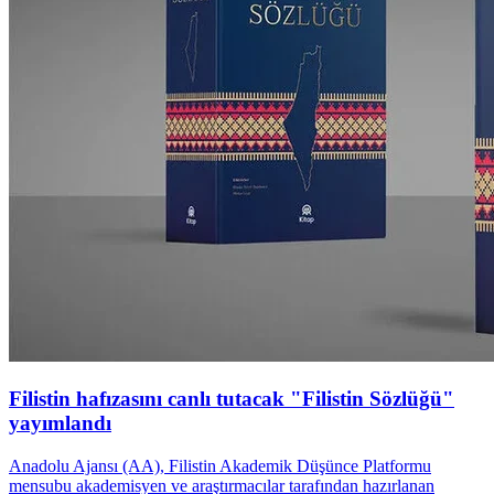
Filistin hafızasını canlı tutacak "Filistin Sözlüğü"
yayımlandı
Anadolu Ajansı (AA), Filistin Akademik Düşünce Platformu
mensubu akademisyen ve araştırmacılar tarafından hazırlanan