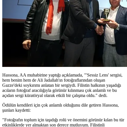
Hassona, AA muhabirine yaptığı açıklamada, "'Sessiz Lens' sergisi,
hem benim hem de Ali Jadallah'ın fotoğraflarından oluşan
Gazze'deki soykırımı anlatan bir sergiydi. Filistin halkının yaşadığı
acıların fotoğraf aracılığıyla görünür kılınması çok anlamlı ve bu
açıdan sergi küratöryal olarak etkili bir çalışma oldu." dedi.
Ödülün kendileri için çok anlamlı olduğunu dile getiren Hassona,
şunları kaydetti:
"Fotoğrafın toplum için taşıdığı rolü ve önemini görünür kılan bu tür
etkinliklerde yer almaktan son derece mutluyum. Filistinli