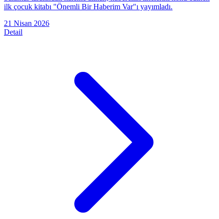
ilk çocuk kitabı "Önemli Bir Haberim Var"ı yayımladı.
21 Nisan 2026
Detail