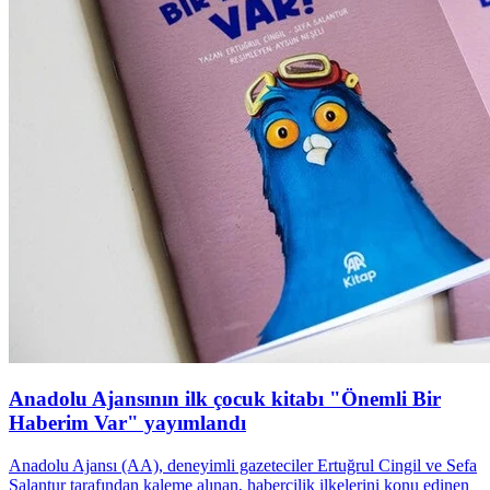
Anadolu Ajansının ilk çocuk kitabı "Önemli Bir
Haberim Var" yayımlandı
Anadolu Ajansı (AA), deneyimli gazeteciler Ertuğrul Cingil ve Sefa
Salantur tarafından kaleme alınan, habercilik ilkelerini konu edinen