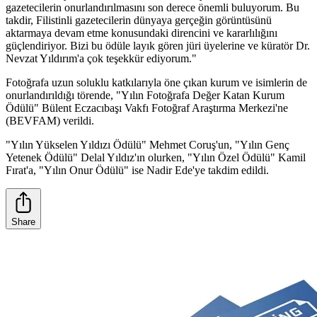
gazetecilerin onurlandırılmasını son derece önemli buluyorum. Bu
takdir, Filistinli gazetecilerin dünyaya gerçeğin görüntüsünü
aktarmaya devam etme konusundaki direncini ve kararlılığını
güçlendiriyor. Bizi bu ödüle layık gören jüri üyelerine ve küratör Dr.
Nevzat Yıldırım'a çok teşekkür ediyorum."
Fotoğrafa uzun soluklu katkılarıyla öne çıkan kurum ve isimlerin de
onurlandırıldığı törende, "Yılın Fotoğrafa Değer Katan Kurum
Ödülü" Bülent Eczacıbaşı Vakfı Fotoğraf Araştırma Merkezi'ne
(BEVFAM) verildi.
"Yılın Yükselen Yıldızı Ödülü" Mehmet Coruş'un, "Yılın Genç
Yetenek Ödülü" Delal Yıldız'ın olurken, "Yılın Özel Ödülü" Kamil
Fırat'a, "Yılın Onur Ödülü" ise Nadir Ede'ye takdim edildi.
Share