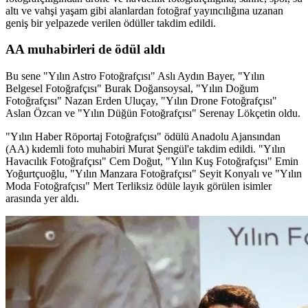
altı ve vahşi yaşam gibi alanlardan fotoğraf yayıncılığına uzanan
geniş bir yelpazede verilen ödüller takdim edildi.
AA muhabirleri de ödül aldı
Bu sene "Yılın Astro Fotoğrafçısı" Aslı Aydın Bayer, "Yılın
Belgesel Fotoğrafçısı" Burak Doğansoysal, "Yılın Doğum
Fotoğrafçısı" Nazan Erden Uluçay, "Yılın Drone Fotoğrafçısı"
Aslan Özcan ve "Yılın Düğün Fotoğrafçısı" Serenay Lökçetin oldu.
"Yılın Haber Röportaj Fotoğrafçısı" ödülü Anadolu Ajansından
(AA) kıdemli foto muhabiri Murat Şengül'e takdim edildi. "Yılın
Havacılık Fotoğrafçısı" Cem Doğut, "Yılın Kuş Fotoğrafçısı" Emin
Yoğurtçuoğlu, "Yılın Manzara Fotoğrafçısı" Seyit Konyalı ve "Yılın
Moda Fotoğrafçısı" Mert Terliksiz ödüle layık görülen isimler
arasında yer aldı.