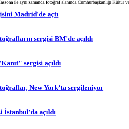
assona ile aynı zamanda fotoğraf alanında Cumhurbaşkanlığı Kültür ve 
sini Madrid'de açtı
toğrafların sergisi BM'de açıldı
nıt" sergisi açıldı
toğraflar, New York’ta sergileniyor
i İstanbul'da açıldı