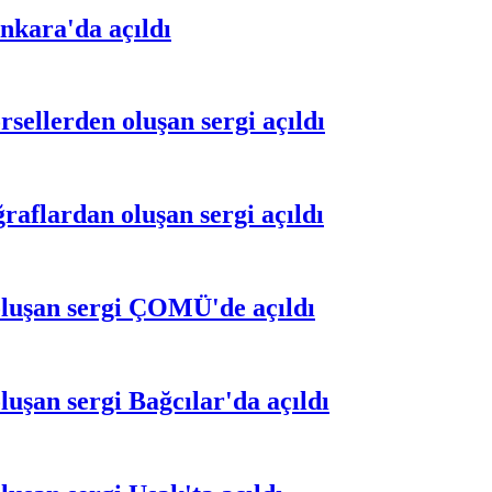
Ankara'da açıldı
sellerden oluşan sergi açıldı
raflardan oluşan sergi açıldı
oluşan sergi ÇOMÜ'de açıldı
uşan sergi Bağcılar'da açıldı