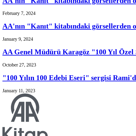
AA'nın "Kanıt" kitabındaki görsellerden ol
February 7, 2024
AA'nın "Kanıt" kitabındaki görsellerden o
January 9, 2024
AA Genel Müdürü Karagöz "100 Yıl Özel Se
October 27, 2023
"100 Yılın 100 Edebi Eseri" sergisi Rami'd
January 11, 2023