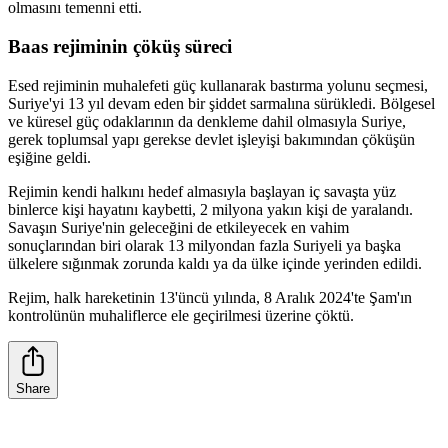
olmasını temenni etti.
Baas rejiminin çöküş süreci
Esed rejiminin muhalefeti güç kullanarak bastırma yolunu seçmesi,
Suriye'yi 13 yıl devam eden bir şiddet sarmalına sürükledi. Bölgesel
ve küresel güç odaklarının da denkleme dahil olmasıyla Suriye,
gerek toplumsal yapı gerekse devlet işleyişi bakımından çöküşün
eşiğine geldi.
Rejimin kendi halkını hedef almasıyla başlayan iç savaşta yüz
binlerce kişi hayatını kaybetti, 2 milyona yakın kişi de yaralandı.
Savaşın Suriye'nin geleceğini de etkileyecek en vahim
sonuçlarından biri olarak 13 milyondan fazla Suriyeli ya başka
ülkelere sığınmak zorunda kaldı ya da ülke içinde yerinden edildi.
Rejim, halk hareketinin 13'üncü yılında, 8 Aralık 2024'te Şam'ın
kontrolünün muhaliflerce ele geçirilmesi üzerine çöktü.
Share