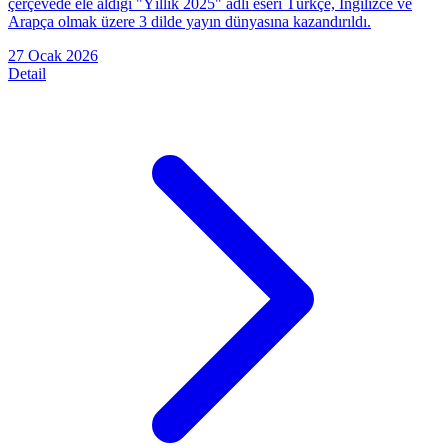
çerçevede ele aldığı "Yıllık 2025" adlı eseri Türkçe, İngilizce ve
Arapça olmak üzere 3 dilde yayın dünyasına kazandırıldı.
27 Ocak 2026
Detail