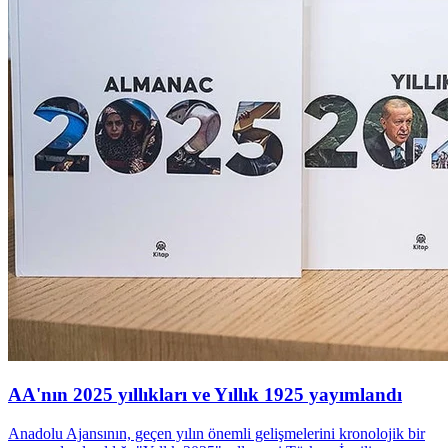
AA'nın 2025 yıllıkları ve Yıllık 1925 yayımlandı
Anadolu Ajansının, geçen yılın önemli gelişmelerini kronolojik bir