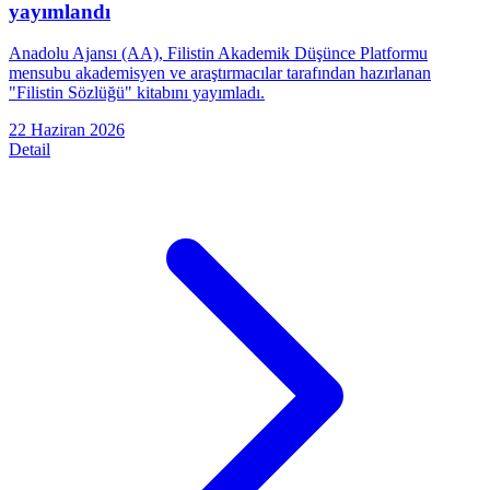
yayımlandı
Anadolu Ajansı (AA), Filistin Akademik Düşünce Platformu
mensubu akademisyen ve araştırmacılar tarafından hazırlanan
"Filistin Sözlüğü" kitabını yayımladı.
22 Haziran 2026
Detail