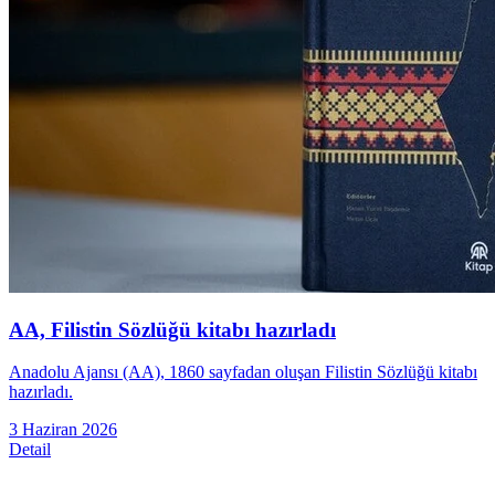
AA, Filistin Sözlüğü kitabı hazırladı
Anadolu Ajansı (AA), 1860 sayfadan oluşan Filistin Sözlüğü kitabı
hazırladı.
3 Haziran 2026
Detail