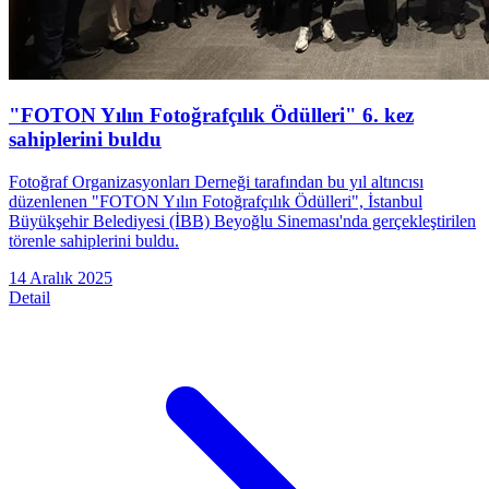
"FOTON Yılın Fotoğrafçılık Ödülleri" 6. kez
sahiplerini buldu
Fotoğraf Organizasyonları Derneği tarafından bu yıl altıncısı
düzenlenen "FOTON Yılın Fotoğrafçılık Ödülleri", İstanbul
Büyükşehir Belediyesi (İBB) Beyoğlu Sineması'nda gerçekleştirilen
törenle sahiplerini buldu.
14 Aralık 2025
Detail