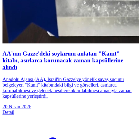
AA'nın Gazze'deki soykırımı anlatan "Kanıt"
kitabı, asırlarca korunacak zaman kapsüllerine
alındı
Anadolu Ajansı (AA), İsrail'in Gazze'ye yönelik savaş suçunu
belgeleyen "Kanıt" kitabındaki bilgi ve görselleri, asırlarca
korunabilmesi ve gelecek nesillere aktarılabilmesi amacıyla zaman
kapsüllerine yerleştirdi.
20 Nisan 2026
Detail