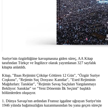
Suriye'nin özgürlüğüne kavuşmasına giden süreç, AA Kitap
tarafından Türkçe ve İngilizce olarak yayımlanan 327 sayfalık
kitapta anlatıldı.
Kitap, "Baas Rejimini Çöküşe Götüren 12 Gün", "Özgür Suriye
Coşkusu", "Rejimin Suç Dosyası: Kanıtlar", "Esed Rejiminin
Mağdurları: Tanıklar", "Rejimin Savaş Suçluları Yargılanmayı
Bekliyor: Sanıklar" ve "Yeni Dönemin İlk Seçimi" başlıklı
bölümlerden oluşuyor.
1. Dünya Savaşı'nın ardından Fransız işgaline uğrayan Suriye'nin
1946 yılında bağımsızlığını kazanmasından bu yana geçen süreçte