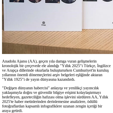
Anadolu Ajansı (AA), geçen yıla damga vuran gelişmelerin
kronolojik bir çerçevede ele alındığı "Yıllık 2025"i Türkçe, İngilizce
ve Arapça dillerinde okurlarla buluştururken Cumhuriyet'in kuruluş
yıllarının önemli dönemeçlerini arşiv belgeleri eşliğinde aktaran
"Yıllık 1925"i de yayın dünyasına kazandırdı.
"Değişen dünyanın habercisi" anlayışı ve yenilikçi yayıncılık
yaklaşımıyla doğru ve güvenilir bilgiye erişimi kolaylaştırmayı
hedefleyen, gazeteciliğin hafızası olma işlevini sürdüren AA, Yıllık
2025'te haber metinlerinden derinlemesine analizlere, ödüllü
fotoğraflardan kapsamlı infografiklere uzanan zengin içeriği bir
araya getirdi.