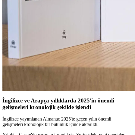
İngilizce ve Arapça yıllıklarda 2025'in önemli
gelişmeleri kronolojik şekilde işlendi
İngilizce yayımlanan Almanac 2025'te geçen yılın önemli
gelişmeleri kronolojik bir bütünlük içinde aktarıldı.
Yıllıkta, Gazze'de yaşanan insani kriz, Suriye'deki yeni dengeler,