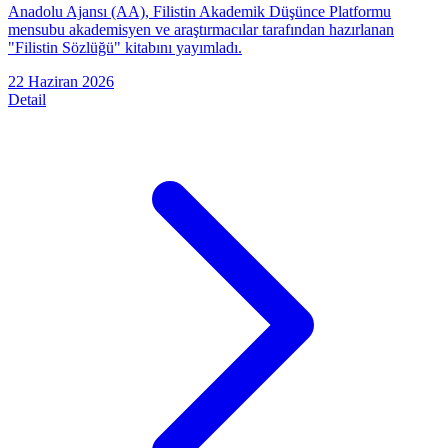
Anadolu Ajansı (AA), Filistin Akademik Düşünce Platformu
mensubu akademisyen ve araştırmacılar tarafından hazırlanan
"Filistin Sözlüğü" kitabını yayımladı.
22 Haziran 2026
Detail