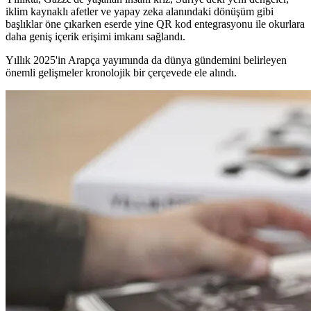
iklim kaynaklı afetler ve yapay zeka alanındaki dönüşüm gibi
başlıklar öne çıkarken eserde yine QR kod entegrasyonu ile okurlara
daha geniş içerik erişimi imkanı sağlandı.
Yıllık 2025'in Arapça yayımında da dünya gündemini belirleyen
önemli gelişmeler kronolojik bir çerçevede ele alındı.