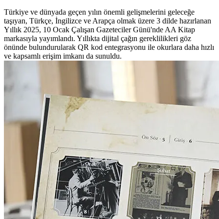
Türkiye ve dünyada geçen yılın önemli gelişmelerini geleceğe
taşıyan, Türkçe, İngilizce ve Arapça olmak üzere 3 dilde hazırlanan
Yıllık 2025, 10 Ocak Çalışan Gazeteciler Günü'nde AA Kitap
markasıyla yayımlandı. Yıllıkta dijital çağın gereklilikleri göz
önünde bulundurularak QR kod entegrasyonu ile okurlara daha hızlı
ve kapsamlı erişim imkanı da sunuldu.