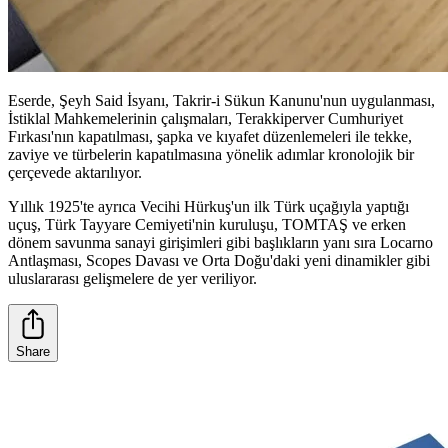
Eserde, Şeyh Said İsyanı, Takrir-i Sükun Kanunu'nun uygulanması,
İstiklal Mahkemelerinin çalışmaları, Terakkiperver Cumhuriyet
Fırkası'nın kapatılması, şapka ve kıyafet düzenlemeleri ile tekke,
zaviye ve türbelerin kapatılmasına yönelik adımlar kronolojik bir
çerçevede aktarılıyor.
Yıllık 1925'te ayrıca Vecihi Hürkuş'un ilk Türk uçağıyla yaptığı
uçuş, Türk Tayyare Cemiyeti'nin kuruluşu, TOMTAŞ ve erken
dönem savunma sanayi girişimleri gibi başlıkların yanı sıra Locarno
Antlaşması, Scopes Davası ve Orta Doğu'daki yeni dinamikler gibi
uluslararası gelişmelere de yer veriliyor.
Share