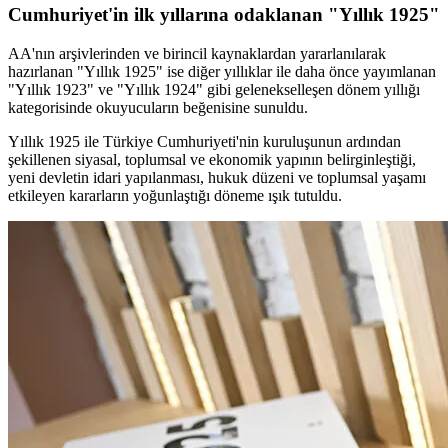
Cumhuriyet'in ilk yıllarına odaklanan "Yıllık 1925"
AA'nın arşivlerinden ve birincil kaynaklardan yararlanılarak
hazırlanan "Yıllık 1925" ise diğer yıllıklar ile daha önce yayımlanan
"Yıllık 1923" ve "Yıllık 1924" gibi gelenekselleşen dönem yıllığı
kategorisinde okuyucuların beğenisine sunuldu.
Yıllık 1925 ile Türkiye Cumhuriyeti'nin kuruluşunun ardından
şekillenen siyasal, toplumsal ve ekonomik yapının belirginleştiği,
yeni devletin idari yapılanması, hukuk düzeni ve toplumsal yaşamı
etkileyen kararların yoğunlaştığı döneme ışık tutuldu.