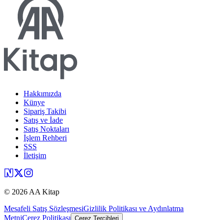
Hakkımızda
Künye
Sipariş Takibi
Satış ve İade
Satış Noktaları
İşlem Rehberi
SSS
İletişim
©
2026
AA Kitap
Mesafeli Satış Sözleşmesi
Gizlilik Politikası ve Aydınlatma
Metni
Çerez Politikası
Çerez Tercihleri