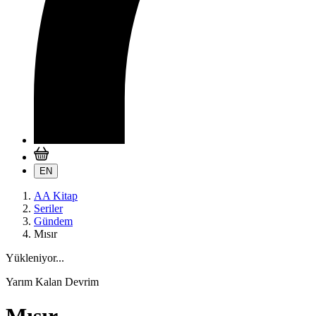
EN
AA Kitap
Seriler
Gündem
Mısır
Yükleniyor...
Yarım Kalan Devrim