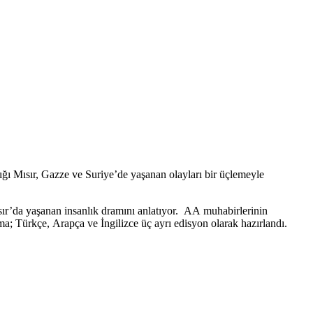
ğı Mısır, Gazze ve Suriye’de yaşanan olayları bir üçlemeyle
sır’da yaşanan insanlık dramını anlatıyor. AA muhabirlerinin
ışma; Türkçe, Arapça ve İngilizce üç ayrı edisyon olarak hazırlandı.