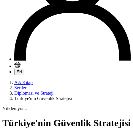
EN
AA Kitap
Seriler
Diplomasi ve Strateji
Türkiye'nin Güvenlik Stratejisi
Yükleniyor...
Türkiye'nin Güvenlik Stratejisi