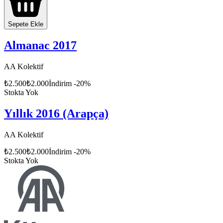
Sepete Ekle
Almanac 2017
AA Kolektif
₺
2.500
₺
2.000
İndirim
-
20
%
Stokta Yok
Yıllık 2016 (Arapça)
AA Kolektif
₺
2.500
₺
2.000
İndirim
-
20
%
Stokta Yok