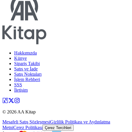
Hakkımızda
Künye
Sipariş Takibi
Satış ve İade
Satış Noktaları
İşlem Rehberi
SSS
İletişim
©
2026
AA Kitap
Mesafeli Satış Sözleşmesi
Gizlilik Politikası ve Aydınlatma
Metni
Çerez Politikası
Çerez Tercihleri